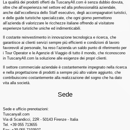
La qualità dei prodotti offerti da TuscanyAll.com è senza dubbio dovuta,
oltre che all’esperienza nel settore ed alla professionalità aziendale,
anche dall’eccellenza dello Staff esecutivo, degli accompagnatori turistici,
e delle guide turistiche specializzate, che ogni giorno permettono
all’azienda di valorizzare le ricchezze italiane offrendo al visitatore
esperienze turistiche uniche ed indimenticabili.
Il costante reinvestimento in innovazione tecnologica e ricerca, che
garantisce ai clienti servizi sempre più efficienti e condizioni di lavoro
favorevoli al personale, ha reso l’azienda un saldo punto di riferimento per
i Tour Operator e le Agenzie di Viaggio di tutto il mondo, che riconoscono
in TuscanyAll.com la soluzione alle esigenze dei propri clienti.
Il settore commerciale aziendale è costantemente impegnato nella ricerca
e nella progettazione di prodotti a sempre più alto valore aggiunto, che
contribuiscono costantemente alla realizzazione del sogno che ha dato
vita alla società.
Sede
Sede e ufficio prenotazioni:
Tuscanyall.com
Via di Scandicci, 22R - 50143 Firenze - Italia
Tel. +39 055 713655
Fax: +39 055 7193507