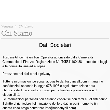
Venezia
Chi Siamo
Chi Siamo
Dati Societari
TuscanyAll.com è un Tour Operator autorizzato dalla Camera di
Commercio di Firenze, Registrazione N° IT05511100488, secondo le leggi
e le norme italiane ed europee.
Protezione dei dati e della privacy
Tutte le informazioni personali acquisite da Tuscanyall.com rimarranno
confidenziali secondo la legge 675/1996 e ogni informazione sarà
utilizzata da Tuscanyall.com solo per richieste di prenotazione e di
disponibilità.
Le informazioni personali non saranno condivise con terzi e i clienti hanno
il diritto di richiedere l’eliminazione dei loro dati in ogni momento (in
questo caso prego contattare info@tuscanyall.com)