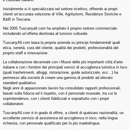
Inizialmente si è specializzata nel settore ricettivo, offrendo ai propri
clienti un’accurata selezione di Ville, Agriturismi, Residenze Storiche e
B&B in Toscana.
Nel 2005 Tuscanyall.com ha ampliato il proprio settore commerciale
includendo un’offerta destinata al turismo culturale.
TuscanyAll.com basa la propria azienda su principi fondamentali quali
etica, serietà, cura del cliente, qualità dei prodotti, professionalità del
proprio staff e innovazione.
La collaborazione decennale con i Musei delle più importanti città d’arte
italiane e con i fornitori dei principali servizi di accoglienza turistica in loco
(quali trasferimenti, alloggi, ristorazione, guide autorizzate, ecc...) ha
permesso alla società di creare una gamma di prodotti ad elevato
standard qualitativo.
Negli anni di appassionato lavoro ha consolidato rapporti professionali,
basati sulla fiducia ed il rispetto, con il personale museale, tra cui le
soprintendenze, con i clienti fidelizzati e soprattutto con i propri
collaboratori.
TuscanyAll.com è in grado di offrire, a clienti di qualsiasi nazionalità, un
eccellente servizio di assistenza ed accoglienza in loco, nella lingua
richiesta, con personale qualificato per lo più madrelingua.