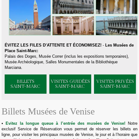
ÉVITEZ LES FILES D’ATTENTE ET ÉCONOMISEZ!
-
Les Musées de
Place Saint-Marc:
Palais des Doges, Musée Correr (inclus les expositions temporaires),
Musée Archéologique, Salles Monumentales de la Bibliothèque
Marciana.
BILLETS
VISITES GUIDÉES
VISITES PRIVÉES
SAINT-MARC
SAINT-MARC
SAINT-MARC
Billets Musées de Venise
Evitez la longue queue à l’entrée des musées de Venise!
Notre
exclusif Service de Réservation vous permet de réserver les billets en
ligne, pour visiter les principaux musées de Venise, le jour et à l’horaire que