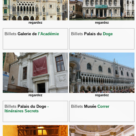
regardez
regardez
Billets
Galerie de
l’Académie
Billets
Palais du
Doge
regardez
regardez
Billets
Palais du Doge
-
Billets
Musée
Correr
Itinéraires Secrets