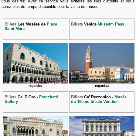
vous désirez. Avec ce service vous éviterez les files d’attente et vous
aurez plus de temps disponible pour la visite du musée.
Billets
Les Musées de
Place
Billets
Venice
Museum Pass
Saint Marc
regardez
regardez
Billets
Ca’ D’Oro -
Franchetti
Billets
Ca’ Rezzonico -
Musée
Gallery
du 18ème Siècle Vénitien