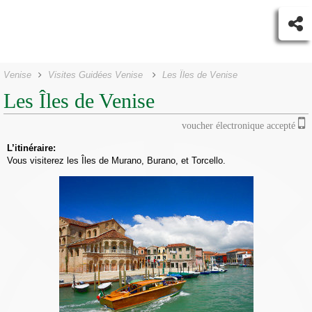
Venise
Visites Guidées Venise
Les Îles de Venise
Les Îles de Venise
voucher électronique accepté
L’itinéraire:
Vous visiterez les Îles de Murano, Burano, et Torcello.