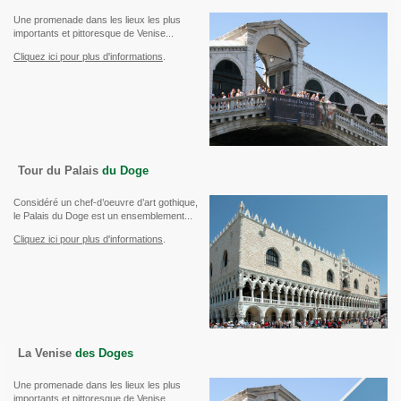
Une promenade dans les lieux les plus
importants et pittoresque de Venise...
Cliquez ici pour plus d'informations
.
Tour du Palais
du Doge
Considéré un chef-d’oeuvre d’art gothique,
le Palais du Doge est un ensemblement...
Cliquez ici pour plus d'informations
.
La Venise
des Doges
Une promenade dans les lieux les plus
importants et pittoresque de Venise...