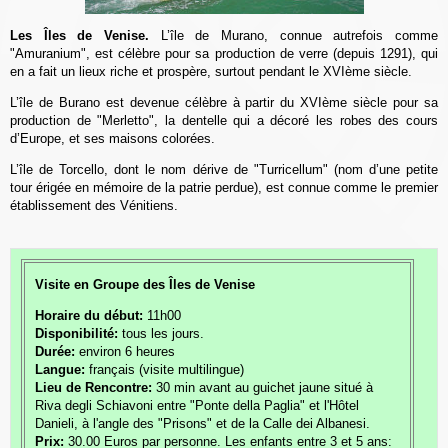
Les Îles de Venise.
L’île de Murano, connue autrefois comme
"Amuranium", est célèbre pour sa production de verre (depuis 1291), qui
en a fait un lieux riche et prospère, surtout pendant le XVIème siècle.
L’île de Burano est devenue célèbre à partir du XVIème siècle pour sa
production de "Merletto", la dentelle qui a décoré les robes des cours
d’Europe, et ses maisons colorées.
L’île de Torcello, dont le nom dérive de "Turricellum" (nom d’une petite
tour érigée en mémoire de la patrie perdue), est connue comme le premier
établissement des Vénitiens.
Visite en Groupe des Îles de Venise
Horaire du début:
11h00
Disponibilité:
tous les jours.
Durée:
environ 6 heures
Langue:
français (visite multilingue)
Lieu de Rencontre:
30 min avant au guichet jaune situé à
Riva degli Schiavoni entre "Ponte della Paglia" et l'Hôtel
Danieli, à l'angle des "Prisons" et de la Calle dei Albanesi.
Prix:
30.00 Euros par personne. Les enfants entre 3 et 5 ans: