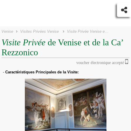
Venise
Visites Privées Venise
Visite Privée Venise et Ca’ Rezzonico
Visite Privée
de Venise et de la Ca’
Rezzonico
voucher électronique accepté
-
Caractéristiques Principales de la Visite: