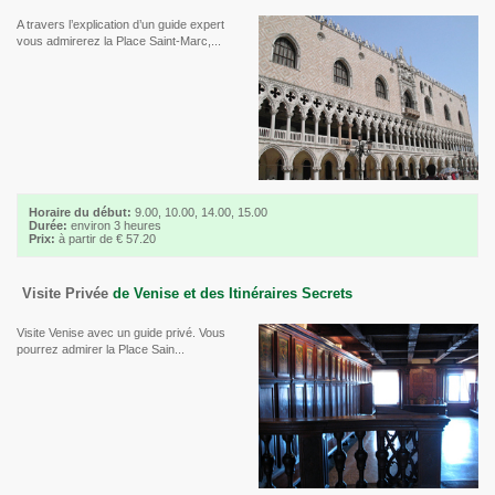
A travers l’explication d’un guide expert
vous admirerez la Place Saint-Marc,...
Horaire du début:
9.00, 10.00, 14.00, 15.00
Durée:
environ 3 heures
Prix:
à partir de € 57.20
Visite Privée
de Venise et des Itinéraires Secrets
Visite Venise avec un guide privé. Vous
pourrez admirer la Place Sain...