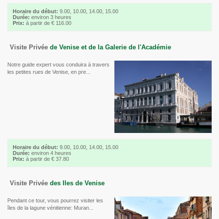
Horaire du début:
9.00, 10.00, 14.00, 15.00
Durée:
environ 3 heures
Prix:
à partir de € 116.00
Visite Privée
de Venise et de la Galerie de l'Académie
Notre guide expert vous conduira à travers
les petites rues de Venise, en pre...
Horaire du début:
9.00, 10.00, 14.00, 15.00
Durée:
environ 4 heures
Prix:
à partir de € 37.80
Visite Privée
des Iles de Venise
Pendant ce tour, vous pourrez visiter les
îles de la lagune vénitienne: Muran...