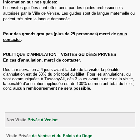
Information sur nos guides:
Les visites guidées sont effectuées par des guides professionnels
autorisés par la Ville de Venise. Les guides sont de langue maternelle ou
parlent très bien la langue demandée.
Pour des grands groupes (plus de 25 personnes) merci de
nous
contacter
.
POLITIQUE D'ANNULATION – VISITES GUIDÉES PRIVÉES
En cas d'annulation, merci de
contacter
.
Dès la réservation à 4 jours avant la date de la visite, la pénalité
d’annulation est de 50% du prix total du billet. Pour les annulations, qui
sont communiquées à TuscanyAll, dès 3 jours avant la date de la visite,
la pénalité d’annulation appliquée est de 100% du montant total du billet,
donc
aucun remboursement ne sera possible
.
Nos Visite
Privée à Venise
:
Visite Privée
de Venise et du Palais du Doge