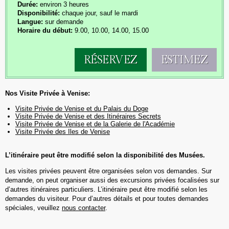
Durée:
environ 3 heures
Disponibilité:
chaque jour, sauf le mardi
Langue:
sur demande
Horaire du début:
9.00, 10.00, 14.00, 15.00
RÉSERVEZ
ESTIMEZ
Nos Visite Privée à Venise:
Visite Privée de Venise et du Palais du Doge
Visite Privée de Venise et des Itinéraires Secrets
Visite Privée de Venise et de la Galerie de l'Académie
Visite Privée des Iles de Venise
L’itinéraire peut être modifié selon la disponibilité des Musées.
Les visites privées peuvent être organisées selon vos demandes. Sur
demande, on peut organiser aussi des excursions privées focalisées sur
d’autres itinéraires particuliers. L’itinéraire peut être modifié selon les
demandes du visiteur. Pour d’autres détails et pour toutes demandes
spéciales, veuillez
nous contacter
.