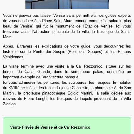
Vous ne pouvez pas laisser Venise sans permettre à nos guides experts
de vous conduire à la Place Saint-Marc, connue comme "le salon le plus
beau de Venise" qui fut le monument de l’État de Venise. Ici vous
trouverez aussi l’attraction principale de la ville: la Basilique de Saint-
Marc.
Après, à travers les explications de votre guide, vous découvrirez les
histoires sur le Ponte dei Sospiri (Pont des Soupirs) et les Prisons
Vénitiennes.
La visite termine avec une visite à la Ca’ Rezzonico, située sur les
berges du Canal Grande, dans le somptueux palais, considéré un
important exemple de l'architecture baroque.
Ici vous admirerez les peintures, les sculptures, les fresques, le mobilier
du XVIIIème siècle, les toiles du jeune Canaletto, la pharmacie Ai do San
Marchi, la précieuse pinacothèque Egidio Martini, la salle dédiée aux
œuvres de Pietro Longhi, les fresques de Tiepolo provenant de la Villa
Zianigo.
Visite Privée
de Venise et de Ca' Rezzonico