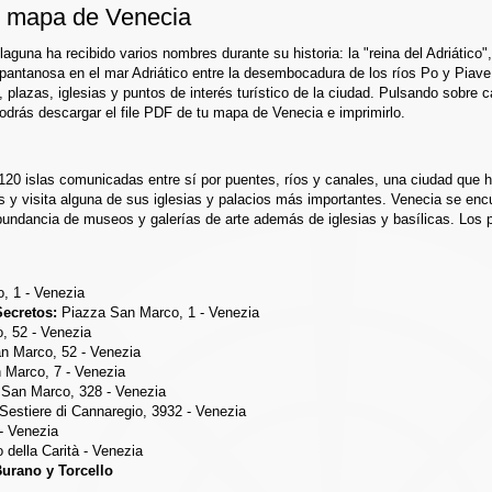
l mapa de Venecia
aguna ha recibido varios nombres durante su historia: la "reina del Adriático"
pantanosa en el mar Adriático entre la desembocadura de los ríos Po y Piave.
lazas, iglesias y puntos de interés turístico de la ciudad. Pulsando sobre 
odrás descargar el file PDF de tu mapa de Venecia e imprimirlo.
120 islas comunicadas entre sí por puentes, ríos y canales, una ciudad que 
s y visita alguna de sus iglesias y palacios más importantes. Venecia se encu
undancia de museos y galerías de arte además de iglesias y basílicas. Los pr
, 1 - Venezia
Secretos:
Piazza San Marco, 1 - Venezia
, 52 - Venezia
n Marco, 52 - Venezia
Marco, 7 - Venezia
San Marco, 328 - Venezia
Sestiere di Cannaregio, 3932 - Venezia
- Venezia
della Carità - Venezia
Burano y Torcello