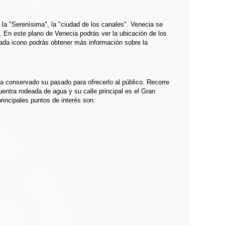
, la "Serenísima", la "ciudad de los canales". Venecia se
 En este plano de Venecia podrás ver la ubicación de los
cada icono podrás obtener más información sobre la
ha conservado su pasado para ofrecerlo al público. Recorre
entra rodeada de agua y su calle principal es el Gran
incipales puntos de interés son: