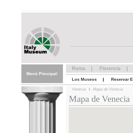
Roma
Florencia
Menú Principal:
Los Museos
Reservar E
Venecia
Mapa de Venecia
Mapa de Venecia