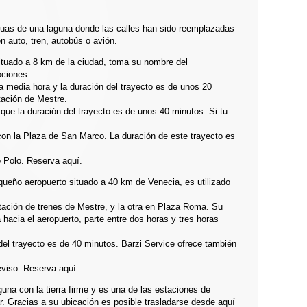
guas de una laguna donde las calles han sido reemplazadas
en auto, tren, autobús o avión.
ituado a 8 km de la ciudad, toma su nombre del
pciones.
 media hora y la duración del trayecto es de unos 20
tación de Mestre.
ue la duración del trayecto es de unos 40 minutos. Si tu
con la Plaza de San Marco. La duración de este trayecto es
o Polo.
Reserva aquí
.
eño aeropuerto situado a 40 km de Venecia, es utilizado
ación de trenes de Mestre, y la otra en Plaza Roma. Su
hacia el aeropuerto, parte entre dos horas y tres horas
del trayecto es de 40 minutos. Barzi Service ofrece también
eviso.
Reserva aquí
.
una con la tierra firme y es una de las estaciones de
. Gracias a su ubicación es posible trasladarse desde aquí