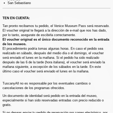
San Sebastiano
TEN EN CUENTA:
Tan pronto recibamos tu pedido, el Venice Museum Pass será reservado.
El voucher original te llegará a la dirección de e-mail que nos has dado,
por lo tanto, asegurate de escibirla correctamente.
El voucher original es el único documento reconocido en la entrada
de los museos.
El procedimiento podría tomas algunas horas. En caso el pedido sea
realizado en sábado, después del medio día o el domingo, el voucher
será enviado el lunes en la mañana. Si el pedido ha sido realizado
después de las 6 de la tarde (hora italiana), el voucher será enviado la
mañana siguiente, a excepción de los sábados en la tarde. En este
último caso el voucher será enviado el lunes en la mañana.
TuscanyAll no es responsable por los eventuales cambios o
cancelaciones de los programas ofrecidos.
Un documento de identidad será pedido en la entrada del museo,
especialmente si han sido reservadas entradas con precio reducido o
gratis.
Si no deseas enviar tu pedido de reservación por correo electrónico, por