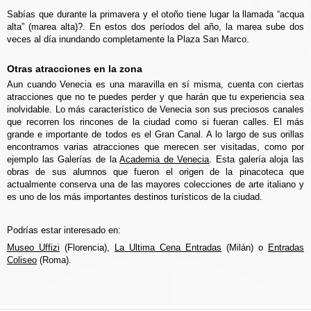
Sabías que durante la primavera y el otoño tiene lugar la llamada “acqua
alta” (marea alta)?. En estos dos períodos del año, la marea sube dos
veces al día inundando completamente la Plaza San Marco.
Otras atracciones en la zona
Aun cuando Venecia es una maravilla en sí misma, cuenta con ciertas
atracciones que no te puedes perder y que harán que tu experiencia sea
inolvidable. Lo más característico de Venecia son sus preciosos canales
que recorren los rincones de la ciudad como si fueran calles. El más
grande e importante de todos es el Gran Canal. A lo largo de sus orillas
encontramos varias atracciones que merecen ser visitadas, como por
ejemplo las Galerías de la
Academia de Venecia
. Esta galería aloja las
obras de sus alumnos que fueron el origen de la pinacoteca que
actualmente conserva una de las mayores colecciones de arte italiano y
es uno de los más importantes destinos turísticos de la ciudad.
Podrías estar interesado en:
Museo Uffizi
(Florencia),
La Ultima Cena Entradas
(Milán) o
Entradas
Coliseo
(Roma).