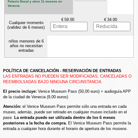
Palacio Ducal y otros 11 museos en
Venecia
€
€
Cualquier momento
(validez de 6 meses)
niños menores de 6
años no necesitan
entradas
POLÍTICA DE CANCELACIÓN - RESERVACIÓN DE ENTRADAS
LAS ENTRADAS NO PUEDEN SER MODIFICADAS, CANCELADAS O
REEMBOLSADAS BAJO NINGUNA CIRCUNSTANCIA.
El precio incluye:
Venice Museum Pass (50,00 euro) + audioguía APP
de la ciudad de Venecia (9,00 euros)
Atención:
el Venice Museum Pass permite sólo una entrada en cada
museo, además, puede ser retirado en cualquier museo incluido en el
pase.
La entrada puede ser utilizada dentro de los 6 meses
posteriores a la fecha de compra.
El Venice Museum Pass permite la
entrada a cualquier hora durante el horario de apertura de los museos.