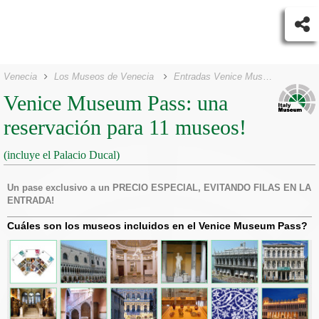
Venecia
Los Museos de Venecia
Entradas Venice Museum Pass
Venice Museum Pass: una
reservación para 11 museos!
(incluye el Palacio Ducal)
Un pase exclusivo a un PRECIO ESPECIAL, EVITANDO FILAS EN LA
ENTRADA!
Cuáles son los museos incluidos en el Venice Museum Pass?