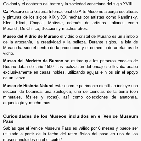
Goldoni y el contexto del teatro y la sociedad veneciana del siglo XVIII.
Ca 'Pesaro
esta Galería Internacional de Arte Moderno alberga esculturas
y pinturas de los siglos XIX y XX hechas por artistas como Kandinsky,
Klee, Klimt, Chagall, Matisse, además de artistas italianos como
Morandi, De Chirico, Boccioni y muchos otros.
Museo del Vidrio de Murano
el vidrio o cristal de Murano es un símbolo
de la artesanía, la creatividad y la belleza. Durante siglos, la isla de
Murano ha sido el centro de la producción y el comercio de artefactos de
vidrio.
Museo del Merletto de Burano
se estima que los primeros encajes de
Burano datan del año 1500. Las realización del encaje se llevaba acabo
exclusivamente en casas nobles, utilizando agujas e hilos sin el apoyo
de un lienzo.
Museo de Historia Natural
este enorme patrimonio científico incluye una
sección de botánica, una zoológica, una de ciencias de la tierra (con
minerales, fósiles y rocas), así como colecciones de anatomía,
arqueología y mucho más.
Curiosidades de los Museos incluidos en el Venice Museum
Pass
Sabías que el Venice Museum Pass es válido por 6 meses y puede ser
utilizado a partir de la fecha del retiro físico del pase en uno de los
museos incluidos en el circuito?