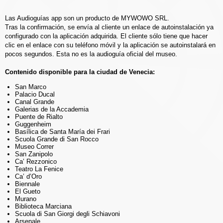
Las Audioguías app son un producto de MYWOWO SRL.
Tras la confirmación, se envía al cliente un enlace de autoinstalación ya
configurado con la aplicación adquirida. El cliente sólo tiene que hacer
clic en el enlace con su teléfono móvil y la aplicación se autoinstalará en
pocos segundos. Esta no es la audioguía oficial del museo.
Contenido disponible para la ciudad de Venecia:
San Marco
Palacio Ducal
Canal Grande
Galerias de la Accademia
Puente de Rialto
Guggenheim
Basílica de Santa María dei Frari
Scuola Grande di San Rocco
Museo Correr
San Zanipolo
Ca’ Rezzonico
Teatro La Fenice
Ca’ d’Oro
Biennale
El Gueto
Murano
Biblioteca Marciana
Scuola di San Giorgi degli Schiavoni
Arsenale