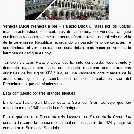
Venecia Ducal (Venecia a pie + Palacio Ducal).
Pasea por los lugares
más característicos e importantes de la historia de Venecia. Un guía
cualificado y con experiencia te acompañará a través del milenio de vida
de la Serenísima República recordando un pasado lleno de carácter. Te
sorprenderás al ver el cuidado de cada detalle para hacer de Venecia la
hermosa ciudad que es hoy.
También visitarás Palacio Ducal que ha sido construido, reconstruido y
decorado capa sobre capa aun cuando mantiene sus estructuras
originales de los siglos XIV / XV, es una verdadera obra maestra de la
arquitectura gótica, y cuenta con detalles importantes sea del
Renacimiento que del Manierismo.
Está compuesto por tres grandes bloques.
En el ala hacia San Marco está la Sala del Gran Consejo que fue
reconstruida en 1340 siendo la más antigua.
El ala que da a la Plaza ha sido llamada las Salas de la Corte, fue
construida como la conocemos actualmente a partir de 1424 y aquí se
encuentra la Sala dello Scrutinio.