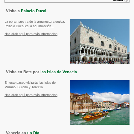
Visita a
Palacio Ducal
La obra maestra de la arquitectura gótica,
Palacio Ducal es la acumulación...
Haz click aquí para más información
.
Visita en Bote por
las Islas de Venecia
En este paseo visitarás las islas de
Murano, Burano y Torcello...
Haz click aquí para más información
.
Venecia en
un Dìa