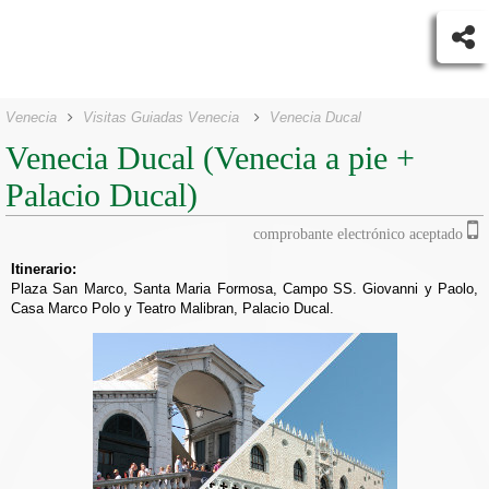
Venecia
Visitas Guiadas Venecia
Venecia Ducal
Venecia Ducal (Venecia a pie +
Palacio Ducal)
comprobante electrónico aceptado
Itinerario:
Plaza San Marco, Santa Maria Formosa, Campo SS. Giovanni y Paolo,
Casa Marco Polo y Teatro Malibran, Palacio Ducal.