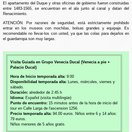
El apartamento del Duque y otras oficinas de gobierno fueron construidas
entre 1483-1565, se encuentran en el ala junto al canal y datan del
Renacimiento.
ATENCIÓN: Por razones de seguridad, está estrictamente prohibido
entrar en los museos con mochilas, bolsas grandes y equipaje. Es
recomendable no llevar-los con usted, ya que las colas para dejarlos en
el guardarropa son muy largas.
Visita Guiada en Grupo Venecia Ducal (Venecia a pie +
Palacio Ducal)
Hora de Inicio temporada alta:
9:00
Disponibilidad temporada alta:
Lunes, miércoles, viernes y
sábado.
Duración:
alrededor de 2:45 h
Idioma:
Español (visita multilingüe)
Punto de encuentro:
15 minutos antes de la hora de inicio del
tour en Calle Larga de l'ascension 1256.
Precio temporada alta:
94.00 euros. Niños entre 6 y 14 años:
79 euros.
Niños menores de 5 años gratis.