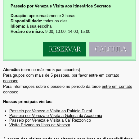
Passeio por Veneza e Visita aos Itinerários Secretos
Duração:
aproximadamente 3 horas
Disponibilidade:
todos os dias
Idioma:
à sua escolha
Horário de início:
9.00, 10.00, 14.00, 15.00
RESERVAR
CALCULA
Atenção:
(com no máximo 5 participantes)
Para grupos com mais de 5 pessoas, por favor
entre em contato
conosco
.
Para informações sobre o pesseio no período da tarde
entre em contato
conosco
Nossas principais visitas:
Passeio por Veneza e Visita ao Palácio Ducal
Passeio por Veneza e Visita a Galeria da Academia
Passeio por Veneza e Visita a Ca’ Rezzonico
Visita Privada as Ilhas de Veneza