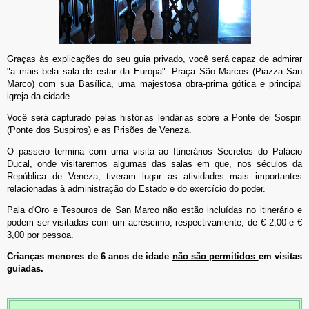
Graças às explicações do seu guia privado, você será capaz de admirar
"a mais bela sala de estar da Europa": Praça São Marcos (Piazza San
Marco) com sua Basílica, uma majestosa obra-prima gótica e principal
igreja da cidade.
Você será capturado pelas histórias lendárias sobre a Ponte dei Sospiri
(Ponte dos Suspiros) e as Prisões de Veneza.
O passeio termina com uma visita ao Itinerários Secretos do Palácio
Ducal, onde visitaremos algumas das salas em que, nos séculos da
República de Veneza, tiveram lugar as atividades mais importantes
relacionadas à administração do Estado e do exercício do poder.
Pala d'Oro e Tesouros de San Marco não estão incluídas no itinerário e
podem ser visitadas com um acréscimo, respectivamente, de € 2,00 e €
3,00 por pessoa.
Crianças menores de 6 anos de idade
não são permitidos
em visitas
guiadas.