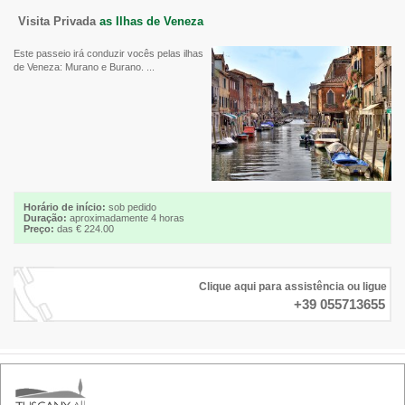
Visita Privada
as Ilhas de Veneza
Este passeio irá conduzir vocês pelas ilhas
de Veneza: Murano e Burano. ...
Horário de início:
sob pedido
Duração:
aproximadamente 4 horas
Preço:
das € 224.00
Clique aqui para assistência ou ligue
+39 055713655