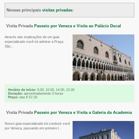
Nossas principais
visitas privadas
:
Visita Privada
Passeio por Veneza e Visita ao Palácio Ducal
Através das explicações de um guia
especializado você irá admirar a Praça
São...
Horário de início:
9.00, 10.00, 14.00, 15.00
Duração:
aproximadamente 3 horas
Preço:
das € 57.20
Visita Privada
Passeio por Veneza e Visita a Galeria da Academia
Nosso guia especializado irá conduzir você
por Veneza, passando em primeiro l...