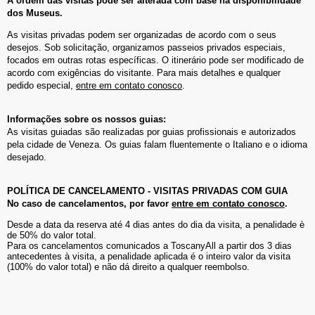
A ordem das visitas pode ser alterada com base na disponibilidade
dos Museus.
As visitas privadas podem ser organizadas de acordo com o seus
desejos. Sob solicitação, organizamos passeios privados especiais,
focados em outras rotas específicas. O itinerário pode ser modificado de
acordo com exigências do visitante. Para mais detalhes e qualquer
pedido especial,
entre em contato conosco
.
Informações sobre os nossos guias:
As visitas guiadas são realizadas por guias profissionais e autorizados
pela cidade de Veneza. Os guias falam fluentemente o Italiano e o idioma
desejado.
POLÍTICA DE CANCELAMENTO - VISITAS PRIVADAS COM GUIA
No caso de cancelamentos, por favor
entre em contato conosco
.
Desde a data da reserva até 4 dias antes do dia da visita, a penalidade è
de 50% do valor total.
Para os cancelamentos comunicados a ToscanyAll a partir dos 3 dias
antecedentes à visita, a penalidade aplicada é o inteiro valor da visita
(100% do valor total) e não dá direito a qualquer reembolso.