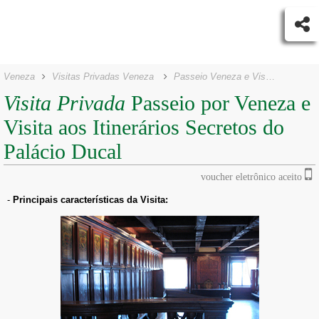
Veneza
Visitas Privadas Veneza
Passeio Veneza e Visita Itinerários Secretos do Palácio Ducal
Visita Privada
Passeio por Veneza e
Visita aos Itinerários Secretos do
Palácio Ducal
voucher eletrônico aceito
-
Principais características da Visita: