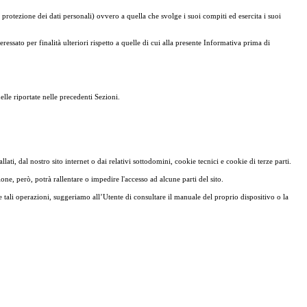
 protezione dei dati personali) ovvero a quella che svolge i suoi compiti ed esercita i suoi
sato per finalità ulteriori rispetto a quelle di cui alla presente Informativa prima di
elle riportate nelle precedenti Sezioni.
ti, dal nostro sito internet o dai relativi sottodomini, cookie tecnici e cookie di terze parti.
ne, però, potrà rallentare o impedire l'accesso ad alcune parti del sito.
 tali operazioni, suggeriamo all’Utente di consultare il manuale del proprio dispositivo o la