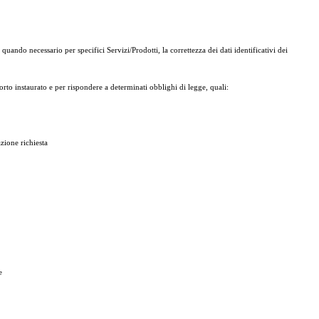
, quando necessario per specifici Servizi/Prodotti, la correttezza dei dati identificativi dei
porto instaurato e per rispondere a determinati obblighi di legge, quali:
zione richiesta
e