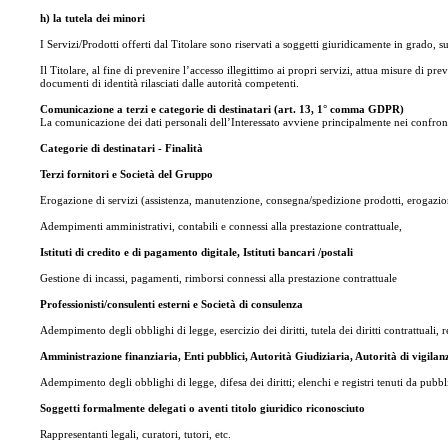
h) la tutela dei minori
I Servizi/Prodotti offerti dal Titolare sono riservati a soggetti giuridicamente in grado, 
Il Titolare, al fine di prevenire l’accesso illegittimo ai propri servizi, attua misure di pre
documenti di identità rilasciati dalle autorità competenti.
Comunicazione a terzi e categorie di destinatari (art. 13, 1° comma GDPR)
La comunicazione dei dati personali dell’Interessato avviene principalmente nei confronti di
Categorie di destinatari - Finalità
Terzi fornitori e Società del Gruppo
Erogazione di servizi (assistenza, manutenzione, consegna/spedizione prodotti, erogazione 
Adempimenti amministrativi, contabili e connessi alla prestazione contrattuale,
Istituti di credito e di pagamento digitale, Istituti bancari /postali
Gestione di incassi, pagamenti, rimborsi connessi alla prestazione contrattuale
Professionisti/consulenti esterni e Società di consulenza
Adempimento degli obblighi di legge, esercizio dei diritti, tutela dei diritti contrattuali, 
Amministrazione finanziaria, Enti pubblici, Autorità Giudiziaria, Autorità di vigilan
Adempimento degli obblighi di legge, difesa dei diritti; elenchi e registri tenuti da pubbli
Soggetti formalmente delegati o aventi titolo giuridico riconosciuto
Rappresentanti legali, curatori, tutori, etc.