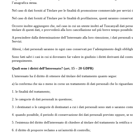
l’anagrafica stessa.
Nel caso di dati forniti al Titolare per le finalità di promozione commerciale per servizi 
Nel caso di dati forniti al Titolare per le finalità di profilazione, questi saranno conser
Occorre inoltre aggiungere che, nel caso in cui un utente inoltri ad Tuscanyall dati perso
titolare di questi dati, e provvederà alla loro cancellazione nel più breve tempo possibile
A prescindere dalla determinazione dell’Interessato alla loro rimozione, i dati personali 
Servizi.
Altresì, i dati personali saranno in ogni caso conservati per l’adempimento degli obblighi 
Sono fatti salvi i casi in cui si dovessero far valere in giudizio i diritti derivanti dal cont
perseguimento.
Quali sono i diritti dell’Interessato? (art. 15 – 20 GDPR)
L'interessato ha il diritto di ottenere dal titolare del trattamento quanto segue:
a) la conferma che sia o meno in corso un trattamento di dati personali che lo riguardano e
1. le finalità del trattamento;
2. le categorie di dati personali in questione;
3. i destinatari o le categorie di destinatari a cui i dati personali sono stati o saranno com
4. quando possibile, il periodo di conservazione dei dati personali previsto oppure, se non 
5. l'esistenza del diritto dell'interessato di chiedere al titolare del trattamento la rettifi
6. il diritto di proporre reclamo a un'autorità di controllo;